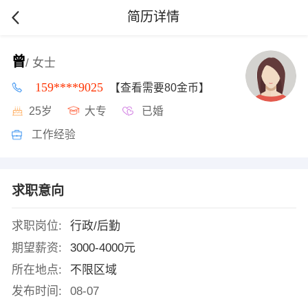
简历详情
曾
/ 女士
159****9025
【查看需要80金币】
25岁
大专
已婚
工作经验
求职意向
求职岗位:
行政/后勤
期望薪资:
3000-4000元
所在地点:
不限区域
发布时间:
08-07